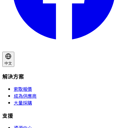
中文
解決方案
索取報價
成為供應商
大量採購
支援
資源中心