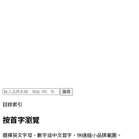
搜尋
目錄索引
按首字瀏覽
選擇英文字母、數字或中文首字，快速縮小品牌範圍。