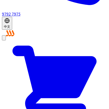
9792 7975
中文