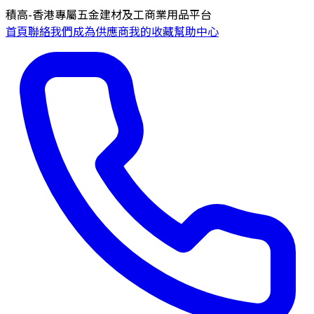
積高-香港專屬五金建材及工商業用品平台
首頁
聯絡我們
成為供應商
我的收藏
幫助中心