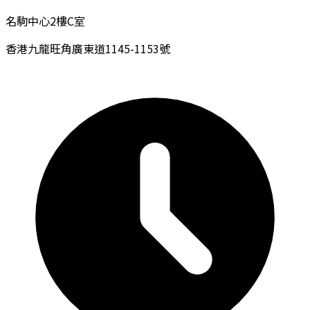
名駒中心2樓C室
香港九龍旺角廣東道1145-1153號