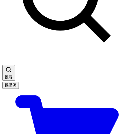
搜尋
採購師