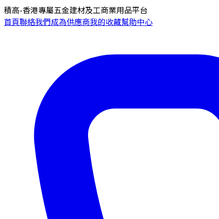
積高-香港專屬五金建材及工商業用品平台
首頁
聯絡我們
成為供應商
我的收藏
幫助中心