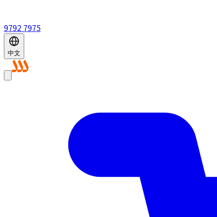
9792 7975
中文