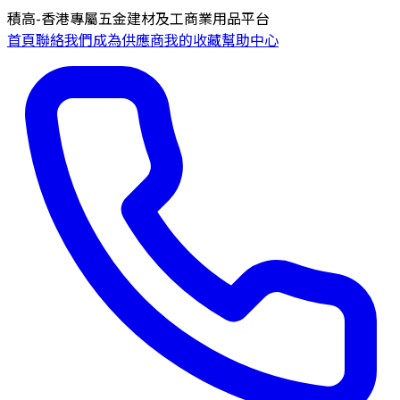
積高-香港專屬五金建材及工商業用品平台
首頁
聯絡我們
成為供應商
我的收藏
幫助中心