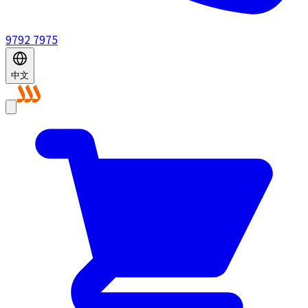
9792 7975
中文