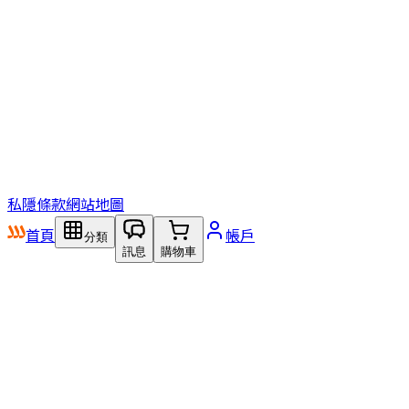
私隱
條款
網站地圖
首頁
帳戶
分類
訊息
購物車