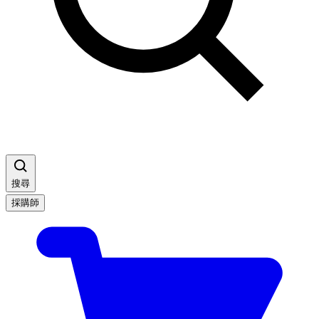
搜尋
採購師