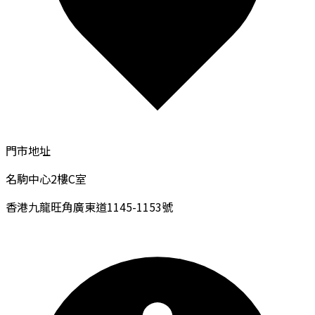
門市地址
名駒中心2樓C室
香港九龍旺角廣東道1145-1153號