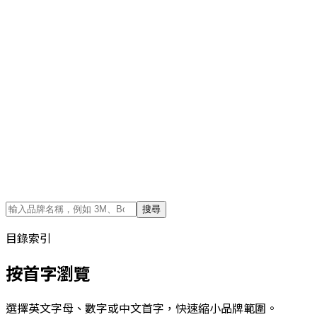
搜尋
目錄索引
按首字瀏覽
選擇英文字母、數字或中文首字，快速縮小品牌範圍。