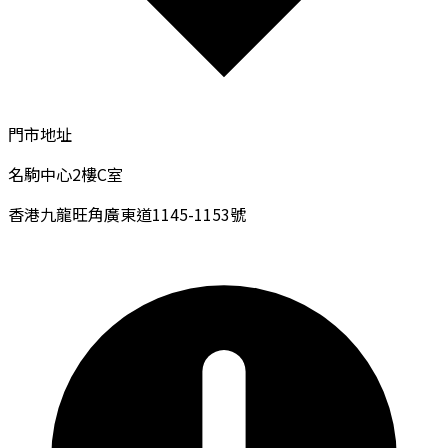
門市地址
名駒中心2樓C室
香港九龍旺角廣東道1145-1153號