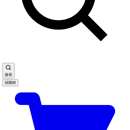
搜尋
採購師