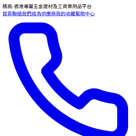
積高-香港專屬五金建材及工商業用品平台
首頁
聯絡我們
成為供應商
我的收藏
幫助中心