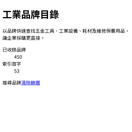
工業品牌目錄
以品牌快速查找五金工具、工業設備、耗材及維修保養用品，
讓企業採購更直接。
已收錄品牌
450
索引首字
53
搜尋品牌
清除篩選