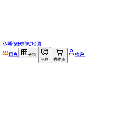
私隱
條款
網站地圖
首頁
帳戶
分類
訊息
購物車