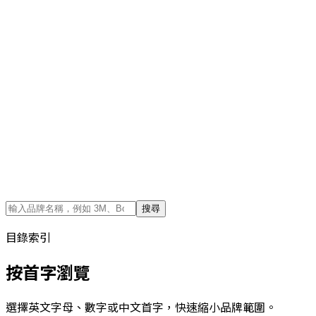
搜尋
目錄索引
按首字瀏覽
選擇英文字母、數字或中文首字，快速縮小品牌範圍。