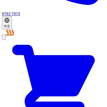
9792 7975
中文