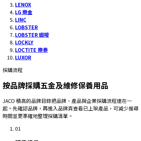
LENOX
LG 樂金
LINC
LOBSTER
LOBSTER 蝦嘜
LOCKLY
LOCTITE 樂泰
LUXOR
採購流程
按品牌採購五金及維修保養用品
JACO 積高的品牌目錄把品牌、產品與企業採購流程連在一
起。先確認品牌，再進入品牌頁查看已上架產品，可減少搜尋
時間並更準確地整理採購清單。
01