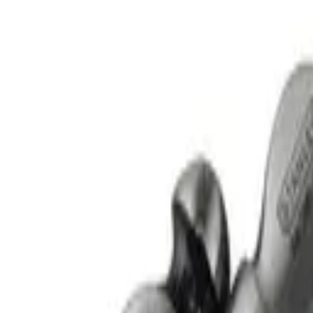
9792 7975
中文