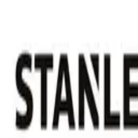
積高-香港專屬五金建材及工商業用品平台
首頁
聯絡我們
成為供應商
我的收藏
幫助中心