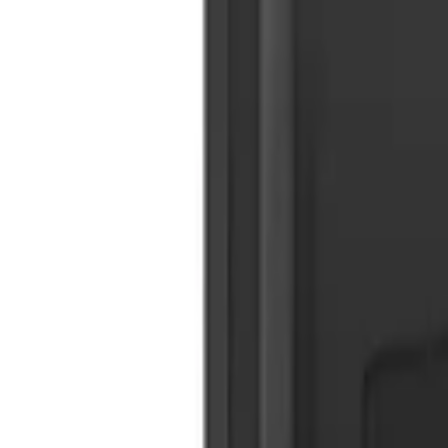
9792 7975
中文