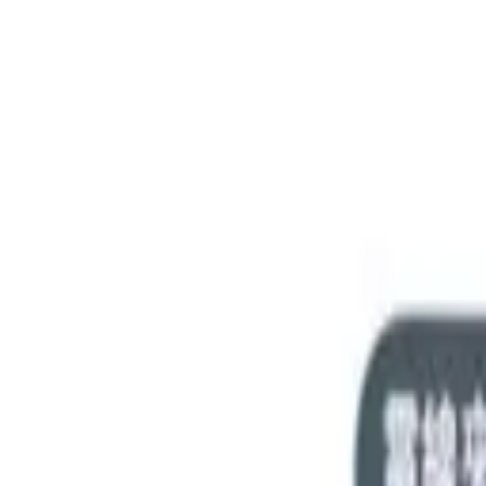
積高-香港專屬五金建材及工商業用品平台
首頁
聯絡我們
成為供應商
我的收藏
幫助中心