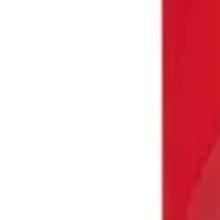
9792 7975
中文