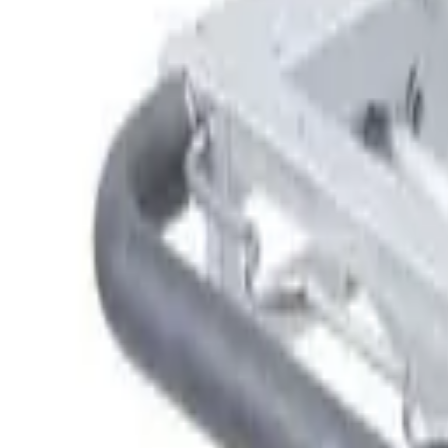
9792 7975
中文