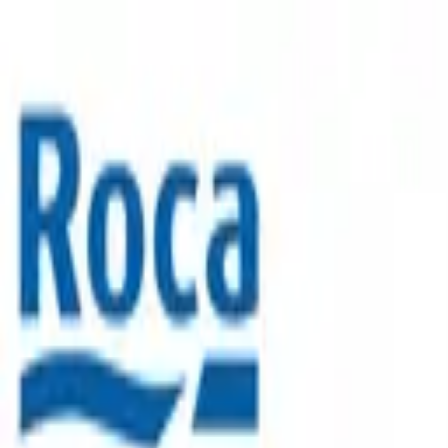
積高-香港專屬五金建材及工商業用品平台
首頁
聯絡我們
成為供應商
我的收藏
幫助中心