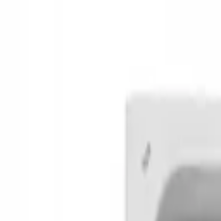
9792 7975
中文