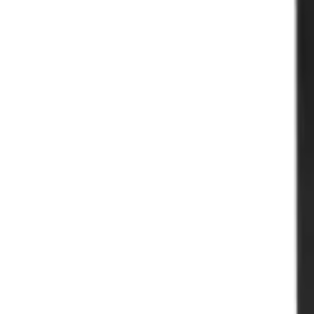
9792 7975
中文