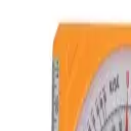
9792 7975
中文