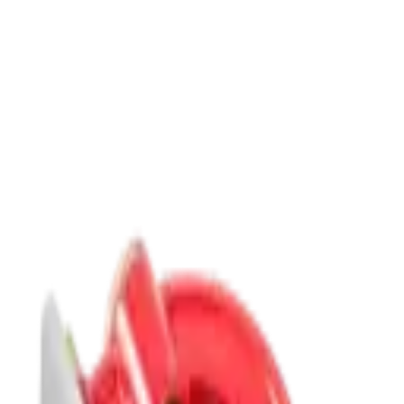
9792 7975
中文