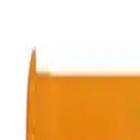
9792 7975
中文