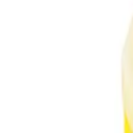
9792 7975
中文