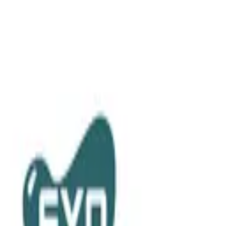
積高-香港專屬五金建材及工商業用品平台
首頁
聯絡我們
成為供應商
我的收藏
幫助中心