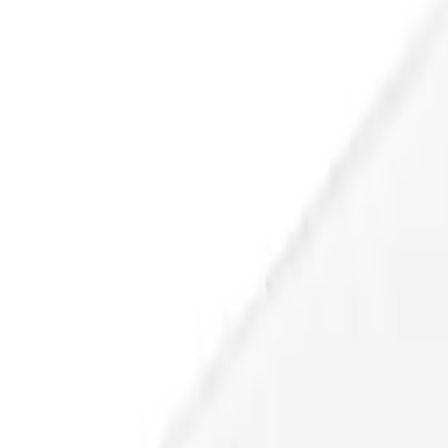
9792 7975
中文