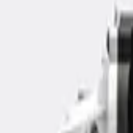
9792 7975
中文