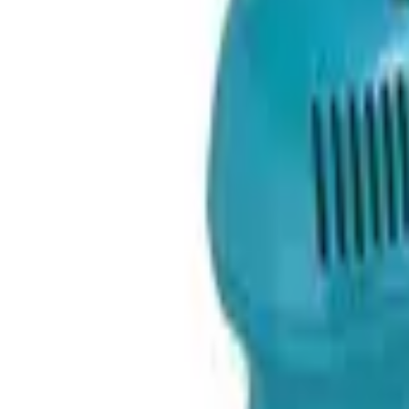
9792 7975
中文