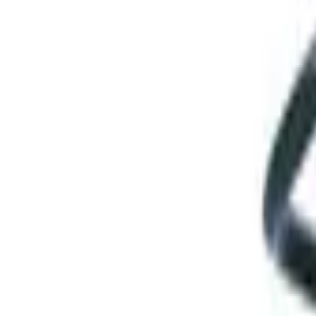
9792 7975
中文