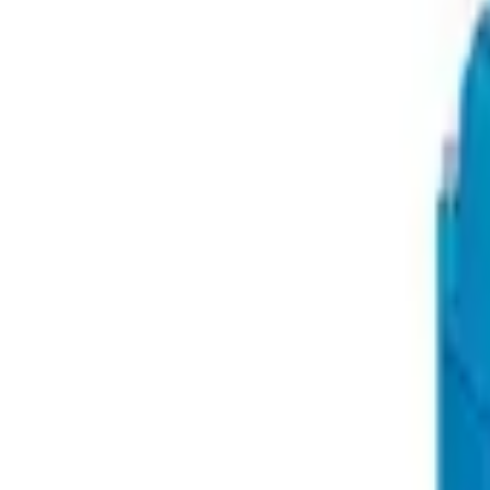
9792 7975
中文