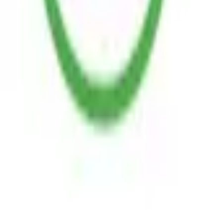
9792 7975
中文