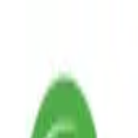
積高-香港專屬五金建材及工商業用品平台
首頁
聯絡我們
成為供應商
我的收藏
幫助中心