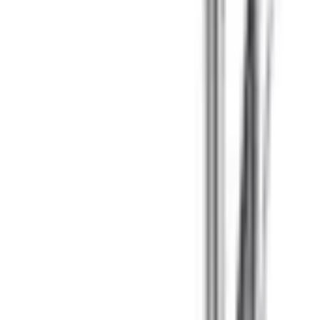
9792 7975
中文