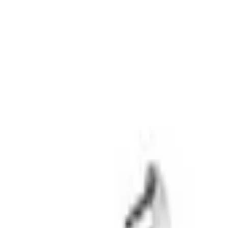
積高-香港專屬五金建材及工商業用品平台
首頁
聯絡我們
成為供應商
我的收藏
幫助中心