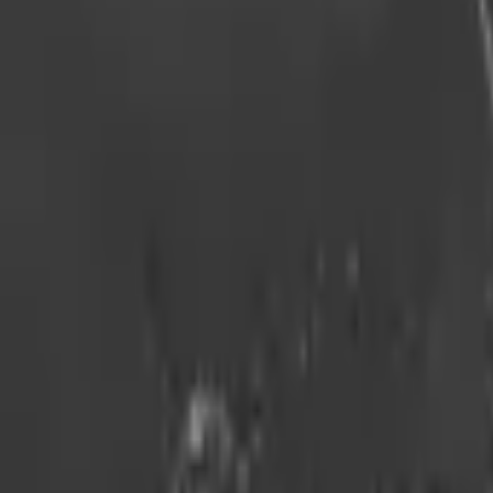
9792 7975
中文