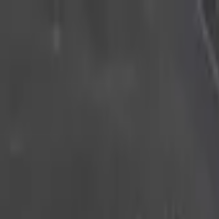
積高-香港專屬五金建材及工商業用品平台
首頁
聯絡我們
成為供應商
我的收藏
幫助中心