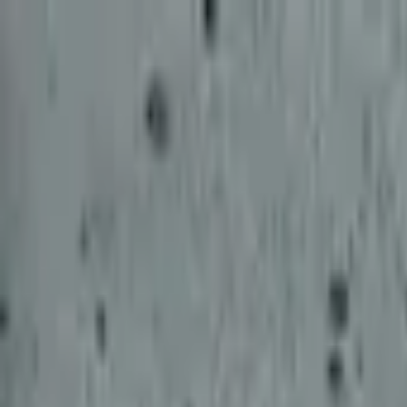
積高-香港專屬五金建材及工商業用品平台
首頁
聯絡我們
成為供應商
我的收藏
幫助中心