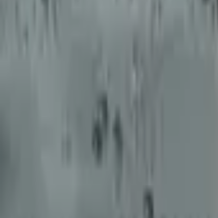
9792 7975
中文