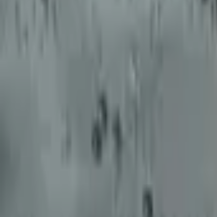
9792 7975
中文