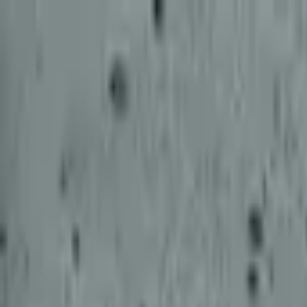
積高-香港專屬五金建材及工商業用品平台
首頁
聯絡我們
成為供應商
我的收藏
幫助中心