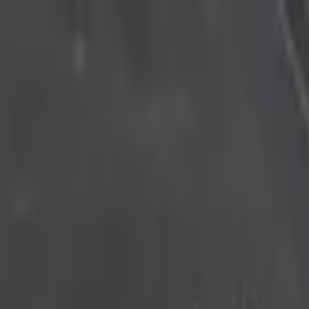
積高-香港專屬五金建材及工商業用品平台
首頁
聯絡我們
成為供應商
我的收藏
幫助中心