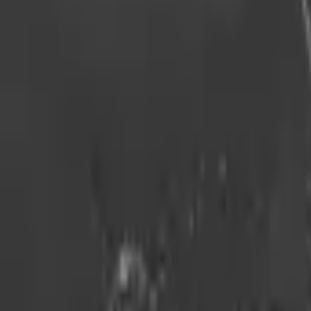
9792 7975
中文