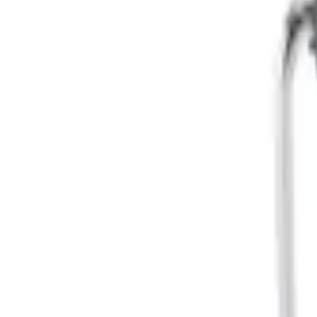
9792 7975
中文