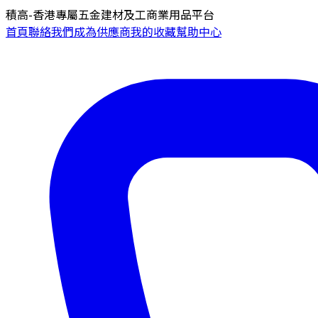
積高-香港專屬五金建材及工商業用品平台
首頁
聯絡我們
成為供應商
我的收藏
幫助中心