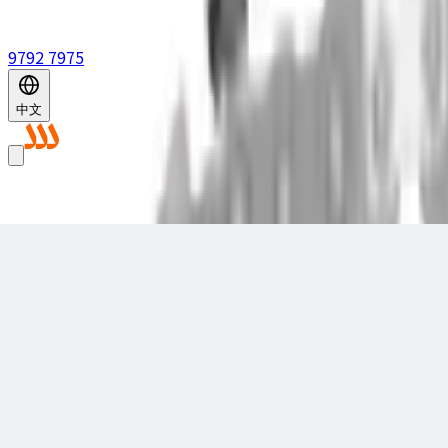
9792 7975
中文