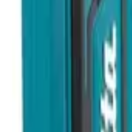
9792 7975
中文