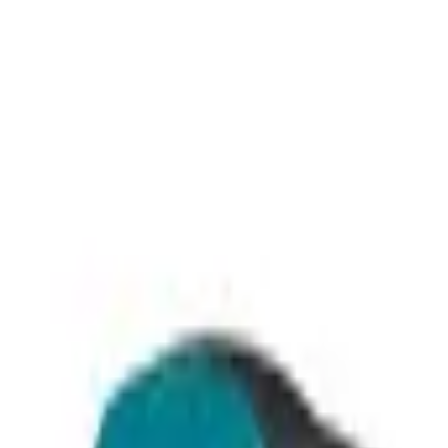
積高-香港專屬五金建材及工商業用品平台
首頁
聯絡我們
成為供應商
我的收藏
幫助中心