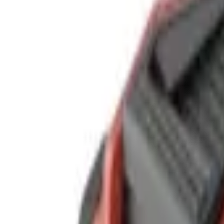
9792 7975
中文