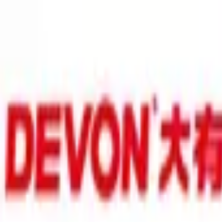
積高-香港專屬五金建材及工商業用品平台
首頁
聯絡我們
成為供應商
我的收藏
幫助中心