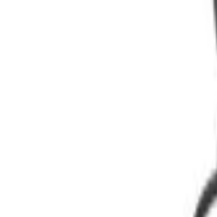
9792 7975
中文