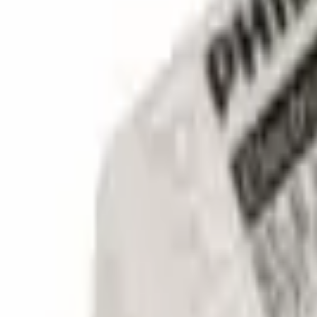
9792 7975
中文